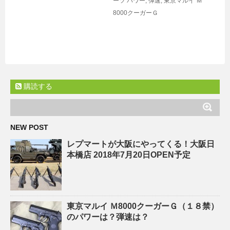
ーツ
パワー
,
弾速
,
東京マルイ Ｍ
8000クーガーＧ
購読する
NEW POST
レプマートが大阪にやってくる！大阪日
本橋店 2018年7月20日OPEN予定
東京マルイ Ｍ8000クーガーＧ（１８禁）
のパワーは？弾速は？