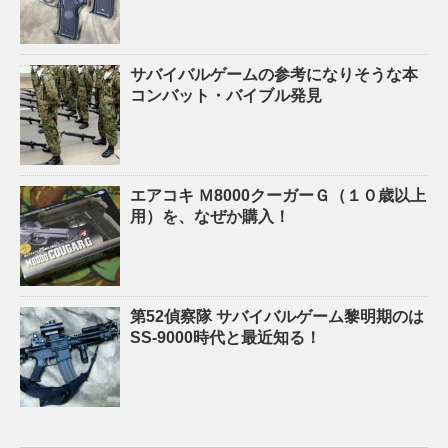
サバイバルゲームの参考になりそうな本
コンバット・バイブル発見
エアコキ Ｍ8000クーガーＧ（１０歳以上
用）を、なぜか購入！
第52偵察隊 サバイバルゲーム黎明期のは
SS-9000時代と最近知る！